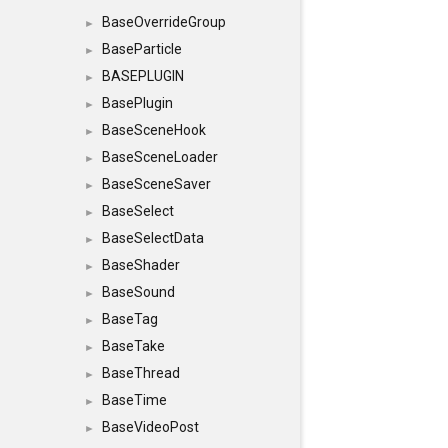
BaseOverrideGroup
►
BaseParticle
►
BASEPLUGIN
►
BasePlugin
►
BaseSceneHook
►
BaseSceneLoader
►
BaseSceneSaver
►
BaseSelect
►
BaseSelectData
►
BaseShader
►
BaseSound
►
BaseTag
►
BaseTake
►
BaseThread
►
BaseTime
►
BaseVideoPost
►