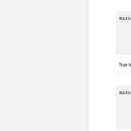
maxo
True 
maxo