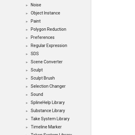
Noise
►
Object Instance
►
Paint
►
Polygon Reduction
►
Preferences
►
Regular Expression
►
SDS
►
Scene Converter
►
Sculpt
►
Sculpt Brush
►
Selection Changer
►
Sound
►
SplineHelp Library
►
Substance Library
►
Take System Library
►
Timeline Marker
►