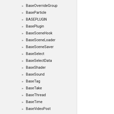
BaseOverrideGroup
►
BaseParticle
►
BASEPLUGIN
►
BasePlugin
►
BaseSceneHook
►
BaseSceneLoader
►
BaseSceneSaver
►
BaseSelect
►
BaseSelectData
►
BaseShader
►
BaseSound
►
BaseTag
►
BaseTake
►
BaseThread
►
BaseTime
►
BaseVideoPost
►