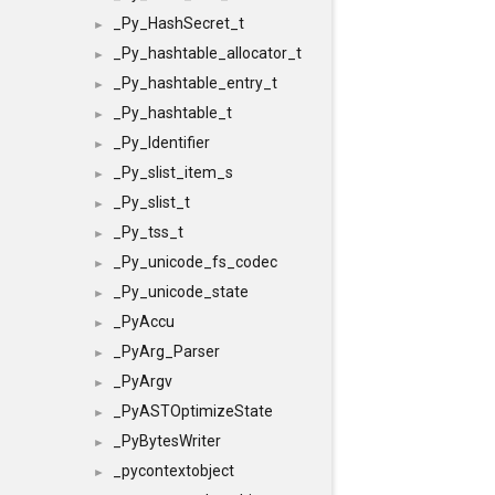
_Py_HashSecret_t
►
_Py_hashtable_allocator_t
►
_Py_hashtable_entry_t
►
_Py_hashtable_t
►
_Py_Identifier
►
_Py_slist_item_s
►
_Py_slist_t
►
_Py_tss_t
►
_Py_unicode_fs_codec
►
_Py_unicode_state
►
_PyAccu
►
_PyArg_Parser
►
_PyArgv
►
_PyASTOptimizeState
►
_PyBytesWriter
►
_pycontextobject
►