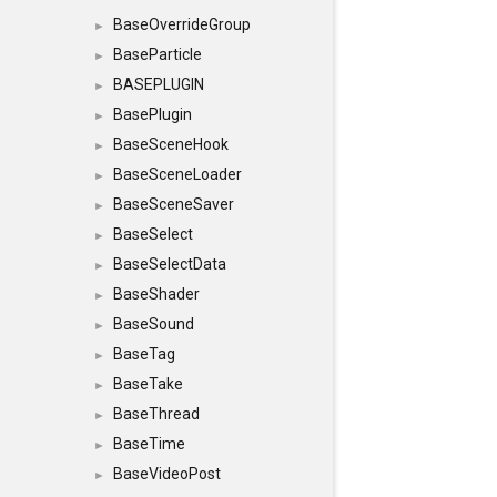
BaseOverrideGroup
►
BaseParticle
►
BASEPLUGIN
►
BasePlugin
►
BaseSceneHook
►
BaseSceneLoader
►
BaseSceneSaver
►
BaseSelect
►
BaseSelectData
►
BaseShader
►
BaseSound
►
BaseTag
►
BaseTake
►
BaseThread
►
BaseTime
►
BaseVideoPost
►