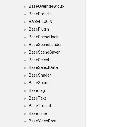
BaseOverrideGroup
►
BaseParticle
►
BASEPLUGIN
►
BasePlugin
►
BaseSceneHook
►
BaseSceneLoader
►
BaseSceneSaver
►
BaseSelect
►
BaseSelectData
►
BaseShader
►
BaseSound
►
BaseTag
►
BaseTake
►
BaseThread
►
BaseTime
►
BaseVideoPost
►